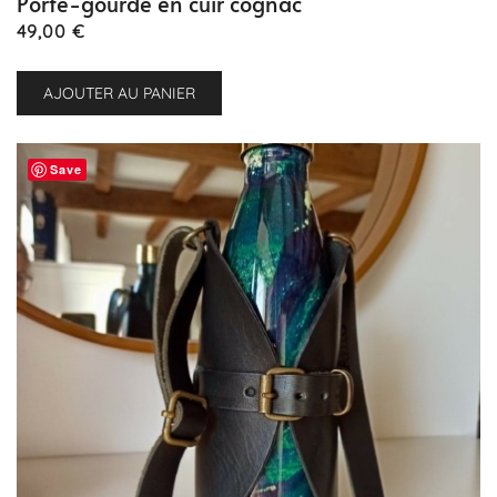
Porte-gourde en cuir cognac
49,00
€
AJOUTER AU PANIER
Save