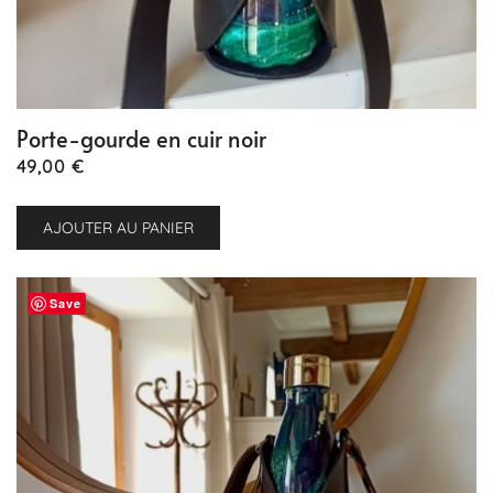
Porte-gourde en cuir noir
49,00
€
AJOUTER AU PANIER
Save