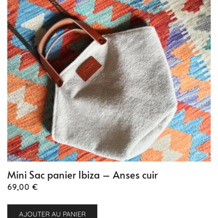
Mini Sac panier Ibiza – Anses cuir
69,00
€
AJOUTER AU PANIER