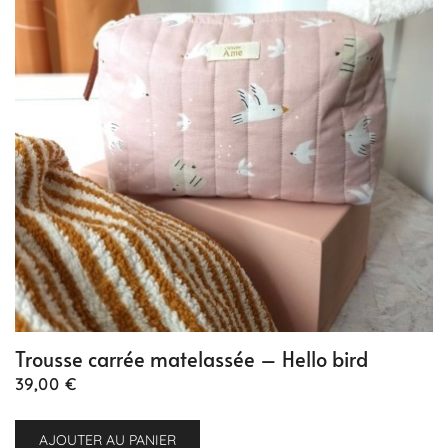
Trousse carrée matelassée – Hello bird
39,00
€
AJOUTER AU PANIER