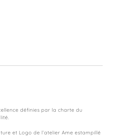
ellence définies par la charte du
ité.
ure et Logo de l’atelier Ame estampillé