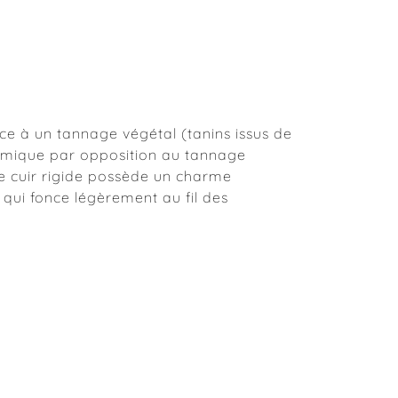
râce à un tannage végétal (tanins issus de
chimique par opposition au tannage
Ce cuir rigide possède un charme
 qui fonce légèrement au fil des