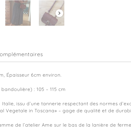
complémentaires
m, Épaisseur 6cm environ.
 bandoulière) : 105 – 115 cm
Italie, issu d’une tannerie respectant des normes d’exc
al Vegetale in Toscana» – gage de qualité et de durabil
me de l’atelier Ame sur le bas de la lanière de fermet