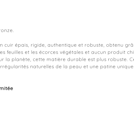
ronze.
un cuir épais, rigide, authentique et robuste, obtenu g
s feuilles et les écorces végétales et aucun produit 
ur la planète, cette matière durable est plus robuste. 
rrégularités naturelles de la peau et une patine unique
imitée