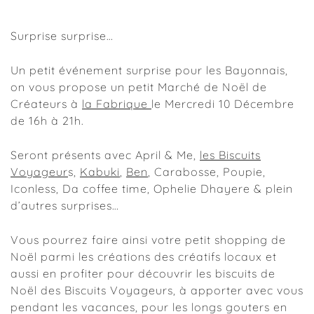
Surprise surprise…
Un petit événement surprise pour les Bayonnais,
on vous propose un petit Marché de Noël de
Créateurs à
la Fabrique
le Mercredi 10 Décembre
de 16h à 21h.
Seront présents avec April & Me,
les Biscuits
Voyageur
s,
Kabuki
,
Ben
, Carabosse, Poupie,
Iconless, Da coffee time, Ophelie Dhayere & plein
d’autres surprises…
Vous pourrez faire ainsi votre petit shopping de
Noël parmi les créations des créatifs locaux et
aussi en profiter pour découvrir les biscuits de
Noël des Biscuits Voyageurs, à apporter avec vous
pendant les vacances, pour les longs gouters en