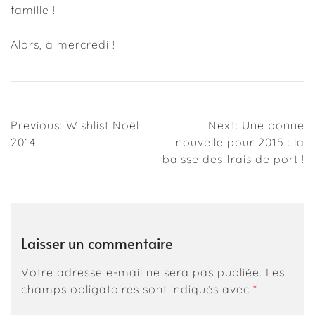
famille !
Alors, à mercredi !
Navigation
Previous:
Wishlist Noël
Next:
Une bonne
2014
nouvelle pour 2015 : la
de
baisse des frais de port !
l’article
Laisser un commentaire
Votre adresse e-mail ne sera pas publiée.
Les
champs obligatoires sont indiqués avec
*