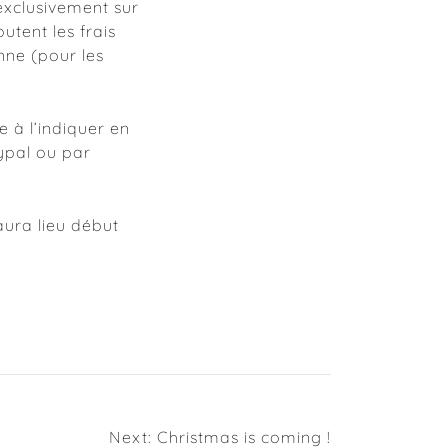
 exclusivement sur
utent les frais
onne (pour les
e à l’indiquer en
ypal ou par
aura lieu début
Next:
Christmas is coming !