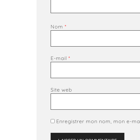
Nom
*
E-mail
*
Site web
Enregistrer mon nom, mon e-mai