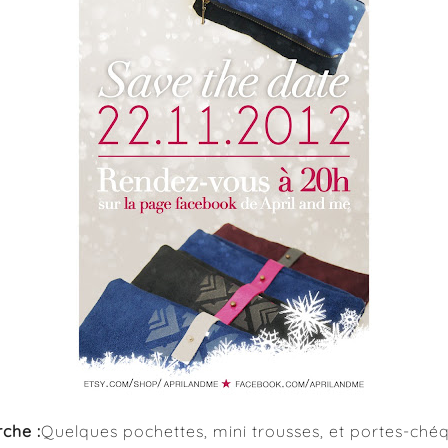
che :
Quelques pochettes, mini trousses, et portes-chéq