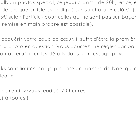
 album photos spécial, ce jeudi à partir de 20h, et ce,
 de chaque article est indiqué sur sa photo. A celà s’ajo
,5€ selon l’article) pour celles qui ne sont pas sur Bay
 remise en main propre est possible).
 acquérir votre coup de cœur, il suffit d’être la premièr
 la photo en question. Vous pourrez me régler par pa
ontacterai pour les détails dans un message privé.
ocks sont limités, car je prépare un marché de Noël qui 
deaux…
nc rendez-vous jeudi, à 20 heures.
t à toutes !