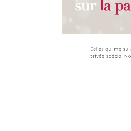
Celles qui me su
privée spécial N