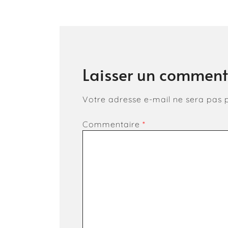
de
l’article
Laisser un comment
Votre adresse e-mail ne sera pas p
Commentaire
*