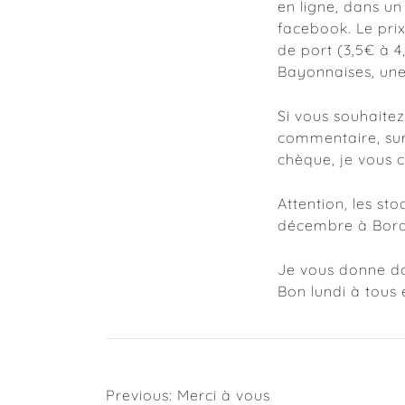
en ligne, dans un
facebook. Le prix
de port (3,5€ à 4
Bayonnaises, une
Si vous souhaitez
commentaire, sur
chèque, je vous c
Attention, les st
décembre à Bor
Je vous donne do
Bon lundi à tous e
Navigation
Previous:
Merci à vous